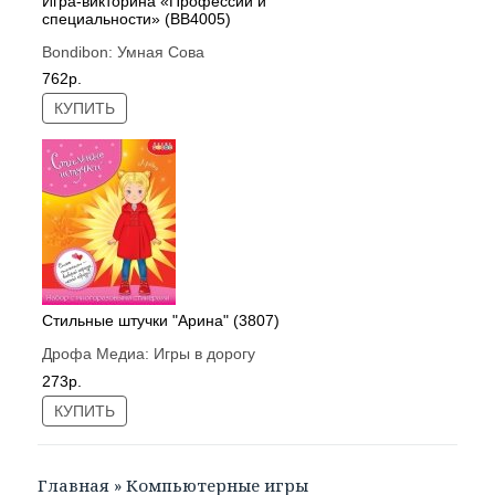
Игра-викторина «Профессии и
специальности» (ВВ4005)
Bondibon:
Умная Сова
762р.
КУПИТЬ
Стильные штучки "Арина" (3807)
Дрофа Медиа:
Игры в дорогу
273р.
КУПИТЬ
Главная
»
Компьютерные игры