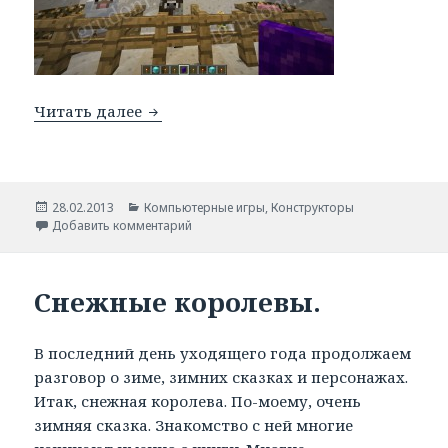
Читать далее
Minecraft.
Опубликовано
28.02.2013
Рубрики
Компьютерные игры
,
Конструкторы
Добавить комментарий
Снежные королевы.
В последний день уходящего года продолжаем
разговор о зиме, зимних сказках и персонажах.
Итак, снежная королева. По-моему, очень
зимняя сказка. Знакомство с ней многие