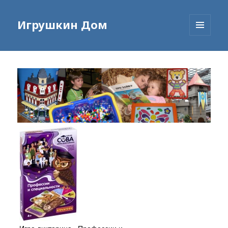
Игрушкин Дом
МЕНЮ
И
ВИДЖЕТЫ