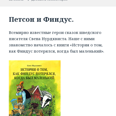
Петсон и Финдус.
Всемирно известные герои сказок шведского
писателя Свена Нурдквиста. Наше с ними
знакомство началось с книги «История о том,
как Финдус потерялся, когда был маленький».