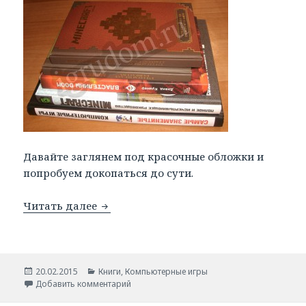
Давайте заглянем под красочные обложки и
попробуем докопаться до сути.
Читать далее
Книги о компьютерных играх.
Опубликовано
20.02.2015
Рубрики
Книги
,
Компьютерные игры
Добавить комментарий