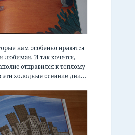
торые нам особенно нравятся.
я любимая. И так хочется,
полис отправился к теплому
в эти холодные осенние дни…