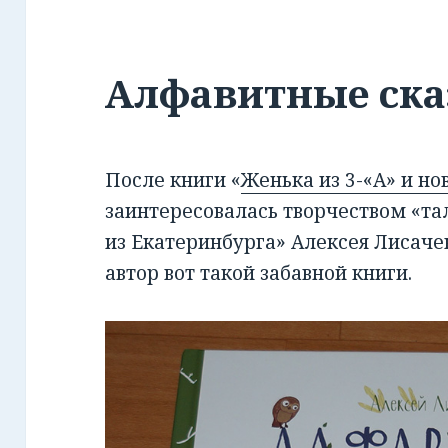
Алфавитные ска
После книги «
Женька из 3-«А» и но
заинтересовалась творчеством «та
из Екатеринбурга» Алексея Лисаче
автор вот такой забавной книги.