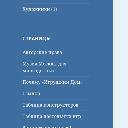
Художники
(1)
СТРАНИЦЫ
Авторские права
Музеи Москвы для
многодетных.
Почему «Игрушкин Дом»
Ссылки
Таблица конструкторов
Таблица настольных игр
Я ничего не продаю!