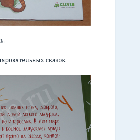
ь.
чаровательных сказок.