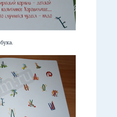
бука.