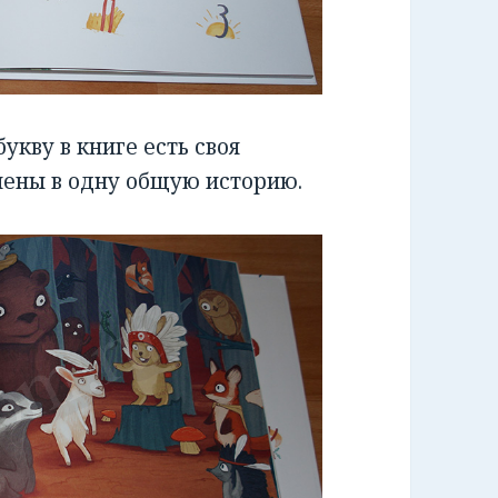
кву в книге есть своя
инены в одну общую историю.