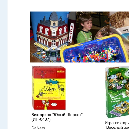
Викторина "Юный Шерлок"
(ИН-0487)
Игра-виктор
"Веселый зо
DaNets