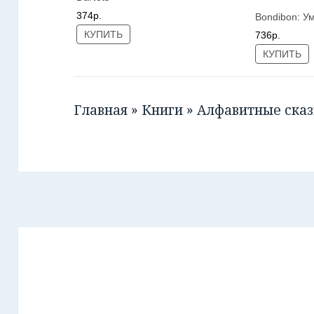
374р.
Bondibon:
У
КУПИТЬ
736р.
КУПИТЬ
Главная
»
Книги
»
Алфавитные сказ