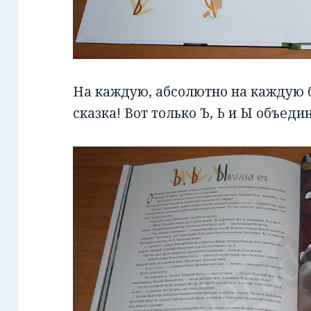
На каждую, абсолютно на каждую бу
сказка! Вот только Ъ, Ь и Ы объед