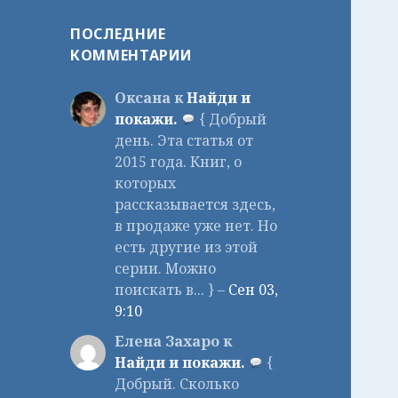
ПОСЛЕДНИЕ
КОММЕНТАРИИ
Оксана к
Найди и
покажи.
{ Добрый
день. Эта статья от
2015 года. Книг, о
которых
рассказывается здесь,
в продаже уже нет. Но
есть другие из этой
серии. Можно
поискать в... } –
Сен 03,
9:10
Елена Захаро к
Найди и покажи.
{
Добрый. Сколько