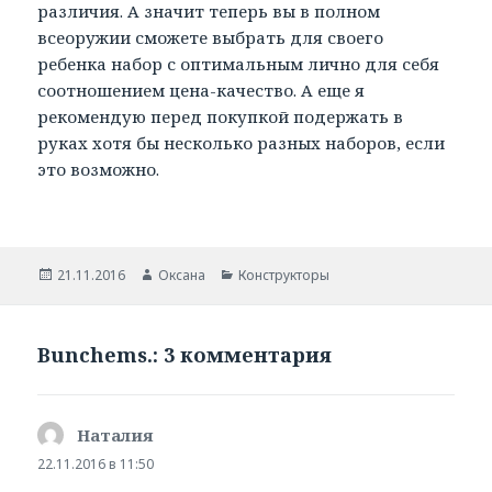
различия. А значит теперь вы в полном
всеоружии сможете выбрать для своего
ребенка набор с оптимальным лично для себя
соотношением цена-качество. А еще я
рекомендую перед покупкой подержать в
руках хотя бы несколько разных наборов, если
это возможно.
Опубликовано
21.11.2016
Автор
Оксана
Рубрики
Конструкторы
Bunchems.: 3 комментария
Наталия
:
22.11.2016 в 11:50