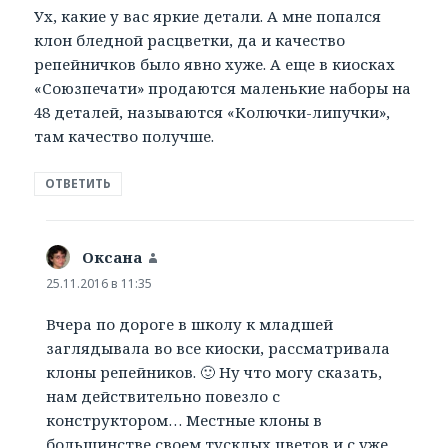
Ух, какие у вас яркие детали. А мне попался
клон бледной расцветки, да и качество
репейничков было явно хуже. А еще в киосках
«Союзпечати» продаются маленькие наборы на
48 деталей, называются «Колючки-липучки»,
там качество получше.
ОТВЕТИТЬ
Оксана
:
25.11.2016 в 11:35
Вчера по дороге в школу к младшей
заглядывала во все киоски, рассматривала
клоны репейников. 🙂 Ну что могу сказать,
нам действительно повезло с
конструктором… Местные клоны в
большинстве своем тусклых цветов и с уже