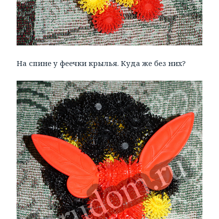
На спине у феечки крылья. Куда же без них?