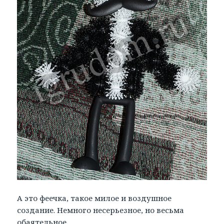
А это феечка, такое милое и воздушное
создание. Немного несерьезное, но весьма
обаятельное.