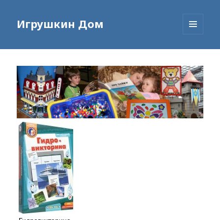
Игрушкин Дом
МЕНЮ
И
ВИДЖЕТЫ