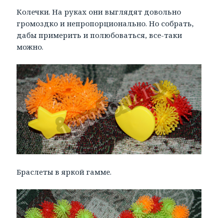
Колечки. На руках они выглядят довольно
громоздко и непропорционально. Но собрать,
дабы примерить и полюбоваться, все-таки
можно.
Браслеты в яркой гамме.