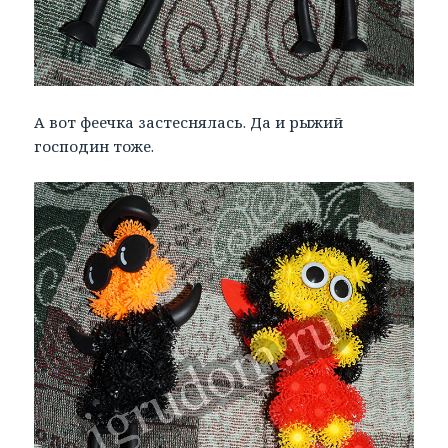
А вот феечка застеснялась. Да и рыжий
господин тоже.