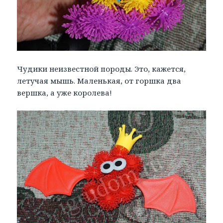
Чудики неизвестной породы. Это, кажется,
летучая мышь. Маленькая, от горшка два
вершка, а уже королева!