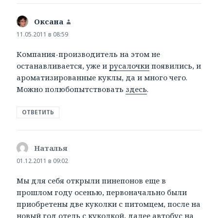
Оксана
:
11.05.2011 в 08:59
Компания-производитель на этом не
останавливается, уже и
русалочки
появились, и
ароматизированные куклы, да и много чего.
Можно полюбопытствовать
здесь
.
ОТВЕТИТЬ
Наталья
:
01.12.2011 в 09:02
Мы для себя открыли пинепонов еще в
прошлом году осенью, первоначально были
приобретены две куколки с питомцем, после на
новый год отель с куколкой, далее автобус на