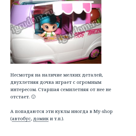
Несмотря на наличие мелких деталей,
двухлетняя дочка играет с огромным
интересом. Старшая семилетняя от нее не
отстает. 🙂
А попадаются эти куклы иногда в My-shop
(
автобус
,
домик
и т.п.).