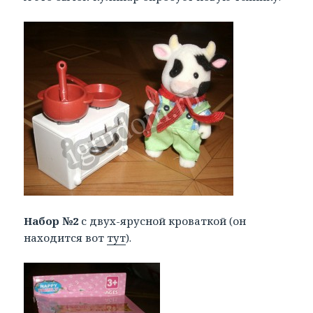
Набор №2
с двух-ярусной кроваткой (он
находится вот
тут
).