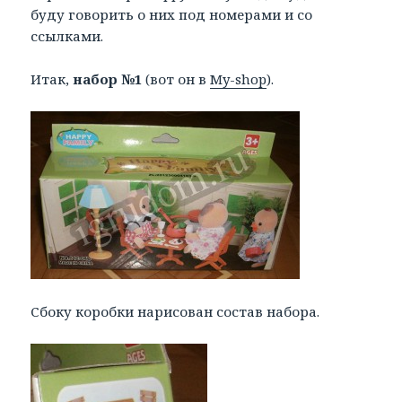
буду говорить о них под номерами и со
ссылками.
Итак,
набор №1
(вот он в
My-shop
).
Сбоку коробки нарисован состав набора.