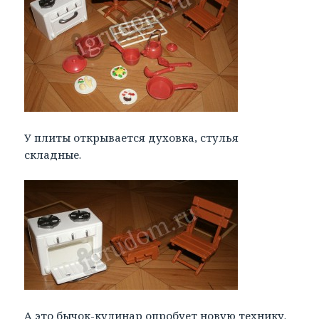
У плиты открывается духовка, стулья
складные.
А это бычок-кулинар опробует новую технику.