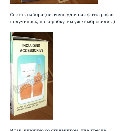
Состав набора (не очень удачная фотография
получилась, но коробку мы уже выбросили…)
Итак, пианино со стульчиком, два кресла,