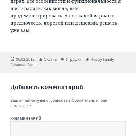
играх. Все особенности и функциональность я
постаралась, как могла, вам
продемонстрировать. А вот какой вариант
предпочесть, дорогой или дешевый, решать
уже вам.
Опубликовано
06.02.2013
Автор
Оксана
Рубрики
Игрушки
Метки
Happy Family
,
Sylvanian Families
Добавить комментарий
Ваш e-mail не будет опубликован.
Обязательные поля
помечены
*
КОММЕНТАРИЙ