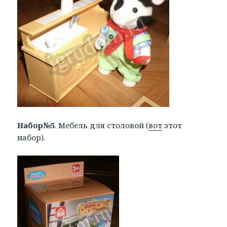
Набор№5
. Мебель для столовой (
вот
этот
набор).