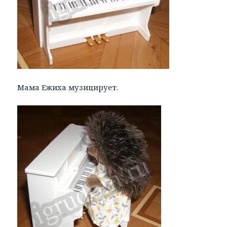
Мама Ежиха музицирует.