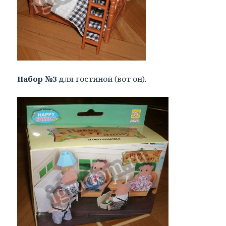
Набор №3
для гостиной (
вот
он).