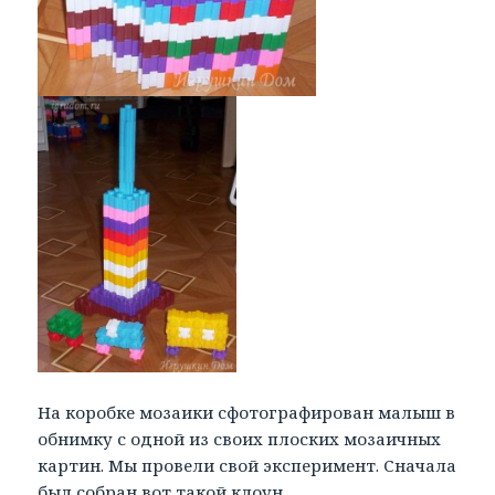
На коробке мозаики сфотографирован малыш в
обнимку с одной из своих плоских мозаичных
картин. Мы провели свой эксперимент. Сначала
был собран вот такой клоун.