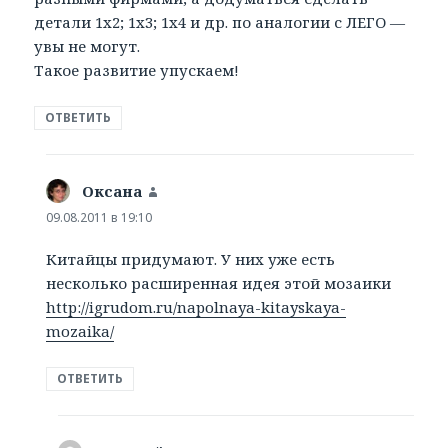
детали 1х2; 1х3; 1х4 и др. по аналогии с ЛЕГО —
увы не могут.
Такое развитие упускаем!
ОТВЕТИТЬ
Оксана
:
09.08.2011 в 19:10
Китайцы придумают. У них уже есть
несколько расширенная идея этой мозаики
http://igrudom.ru/napolnaya-kitayskaya-
mozaika/
ОТВЕТИТЬ