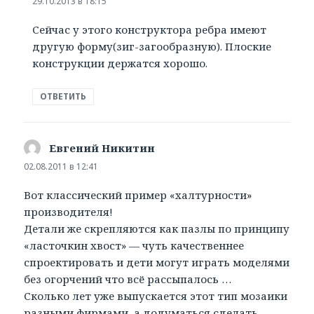
29.10.2013 в 18:15
Сейчас у этого конструктора ребра имеют
другую форму(зиг-загообразную). Плоские
конструкции держатся хорошо.
ОТВЕТИТЬ
Евгений Никитин
:
02.08.2011 в 12:41
Вот классический пример «халтурности»
производителя!
Детали же скрепляются как пазлы по принципу
«ласточкин хвост» — чуть качественнее
спроектировать и дети могут играть моделями
без огорчений что всё рассыпалось …
Сколько лет уже выпускается этот тип мозаики
разными фирмами, а додуматься сделать