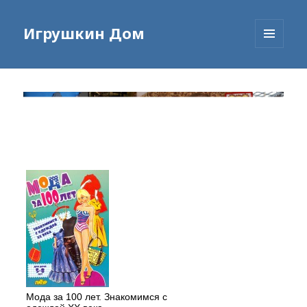
Игрушкин Дом
МЕНЮ
И
ВИДЖЕТЫ
Мода за 100 лет. Знакомимся с