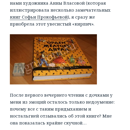
нами художника Анны Власовой (которая
иллюстрировала несколько замечательных
книг Софьи Прокофьевой
), я сразу же
приобрела этот увесистый «кирпич».
После первого вечернего чтения с дочками у
меня из эмоций осталось только недоумение:
почему все с таким придыханием и
ностальгией отзывались об этой книге? Мне
она показалась крайне скучной…