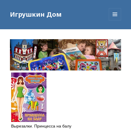
Игрушкин Дом
МЕНЮ
И
ВИДЖЕТЫ
Вырезалки. Принцесса на балу