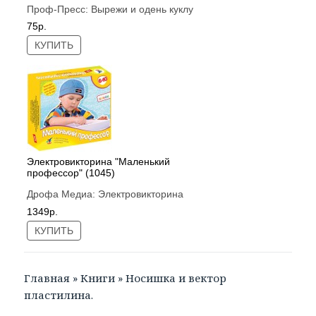
Проф-Пресс:
Вырежи и одень куклу
75р.
КУПИТЬ
Электровикторина "Маленький
профессор" (1045)
Дрофа Медиа:
Электровикторина
1349р.
КУПИТЬ
Главная
»
Книги
»
Носишка и вектор
пластилина.