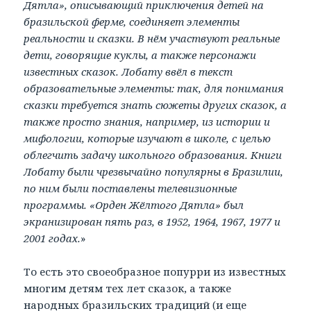
Дятла», описывающий приключения детей на
бразильской ферме, соединяет элементы
реальности и сказки. В нём участвуют реальные
дети, говорящие куклы, а также персонажи
известных сказок. Лобату ввёл в текст
образовательные элементы: так, для понимания
сказки требуется знать сюжеты других сказок, а
также просто знания, например, из истории и
мифологии, которые изучают в школе, с целью
облегчить задачу школьного образования. Книги
Лобату были чрезвычайно популярны в Бразилии,
по ним были поставлены телевизионные
программы. «Орден Жёлтого Дятла» был
экранизирован пять раз, в 1952, 1964, 1967, 1977 и
2001 годах.
»
То есть это своеобразное попурри из известных
многим детям тех лет сказок, а также
народных бразильских традиций (и еще