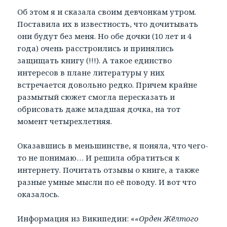
Об этом я и сказала своим девчонкам утром.
Поставила их в известность, что дочитывать
они будут без меня. Но обе дочки (10 лет и 4
года) очень расстроились и принялись
защищать книгу (!!!). А такое единство
интересов в плане литературы у них
встречается довольно редко. Причем крайне
размытый сюжет смогла пересказать и
обрисовать даже младшая дочка, на тот
момент четырехлетняя.
Оказавшись в меньшинстве, я поняла, что чего-
то не понимаю… И решила обратиться к
интернету. Почитать отзывы о книге, а также
разные умные мысли по её поводу. И вот что
оказалось.
Информация из Википедии: «
«Орден Жёлтого