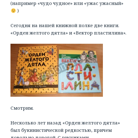
(например «чудо чудное» или «ужас ужасный»
)
Сегодня на нашей книжной полке две книги.
«Орден желтого дятла» и «Вектор пластилина».
Смотрим.
Несколько лет назад «Орден желтого дятла»
был букинистической редкостью, причем
довольно дорогой. С рисунками