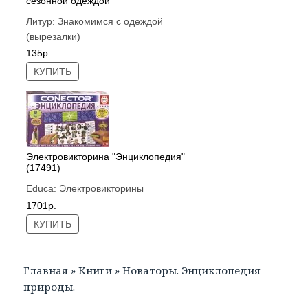
сезонной одеждой
Литур:
Знакомимся с одеждой
(вырезалки)
135р.
КУПИТЬ
Электровикторина "Энциклопедия"
(17491)
Educa:
Электровикторины
1701р.
КУПИТЬ
Главная
»
Книги
»
Новаторы. Энциклопедия
природы.