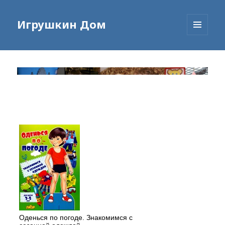
Игрушкин Дом
МЕНЮ
И
ВИДЖЕТЫ
Оденься по погоде. Знакомимся с