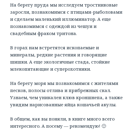
На берегу пруда мы исследуем тростниковые
заросли, познакомимся с птицами-рыболовами
и сделаем маленький иллюминатор. А еще
познакомимся с одеждой из чешуи и
свадебным фраком тритона.
В горах нам встретятся ископаемые и
минералы, редкие растения и говорящие
шишки. А еще экологичные стада, стойкие
млекопитающие и суперохотники.
На берегу моря мы познакомимся с жителями
песков, полосы отлива и прибрежных скал.
Узнаем, чем уникален клюв кроншнепа, а также
увидим нарисованные яйца кошачьей акулы.
В общем, как вы поняли, в книге много всего
интересного. А посему — рекомендую! 🙂