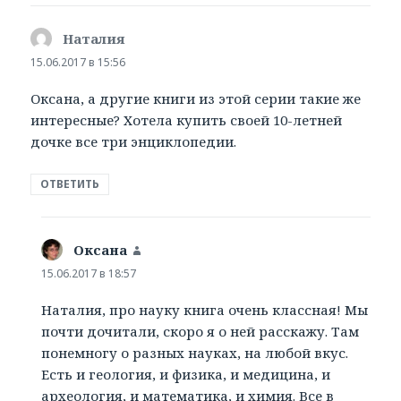
Наталия
:
15.06.2017 в 15:56
Оксана, а другие книги из этой серии такие же
интересные? Хотела купить своей 10-летней
дочке все три энциклопедии.
ОТВЕТИТЬ
Оксана
:
15.06.2017 в 18:57
Наталия, про науку книга очень классная! Мы
почти дочитали, скоро я о ней расскажу. Там
понемногу о разных науках, на любой вкус.
Есть и геология, и физика, и медицина, и
археология, и математика, и химия. Все в