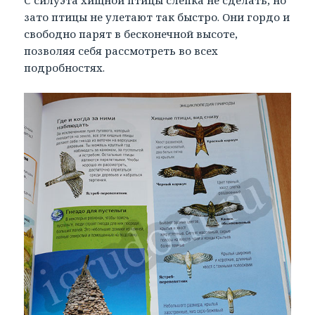
С силуэта хищной птицы слепка не сделать, но
зато птицы не улетают так быстро. Они гордо и
свободно парят в бесконечной высоте,
позволяя себя рассмотреть во всех
подробностях.