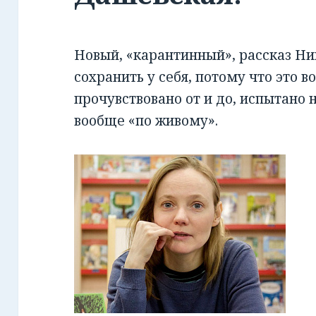
Новый, «карантинный», рассказ Ни
сохранить у себя, потому что это в
прочувствовано от и до, испытано н
вообще «по живому».