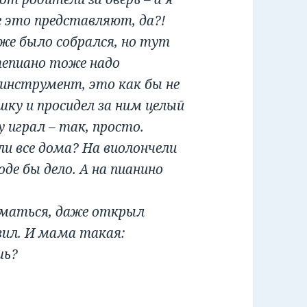
е это представляют, да?!
уже было собрался, но тут
тепиано тоже надо
инструмент, это как бы не
ку и просидел за ним целый
 играл – так, просто.
ли все дома? На виолончели
де бы дело. А на пианино
ниматься, даже открыл
вил. И мама такая:
шь?