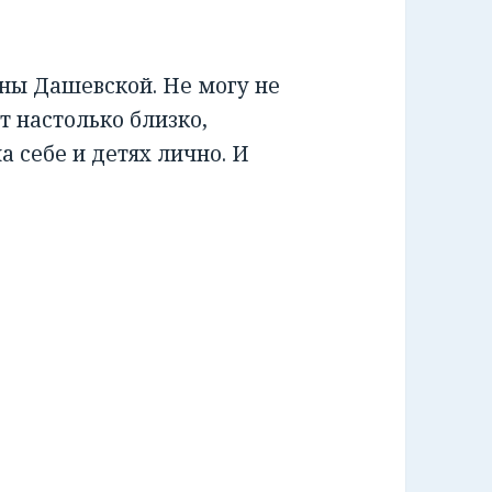
ны Дашевской. Не могу не
от настолько близко,
а себе и детях лично. И