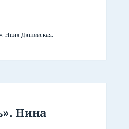
». Нина Дашевская.
ь». Нина