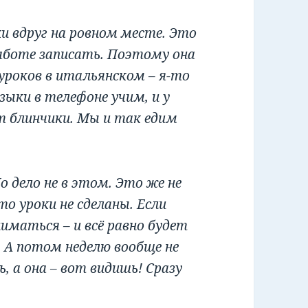
ки вдруг на ровном месте. Это
аботе записать. Поэтому она
уроков в итальянском – я-то
зыки в телефоне учим, и у
т блинчики. Мы и так едим
о дело не в этом. Это же не
то уроки не сделаны. Если
иматься – и всё равно будет
. А потом неделю вообще не
, а она – вот видишь! Сразу