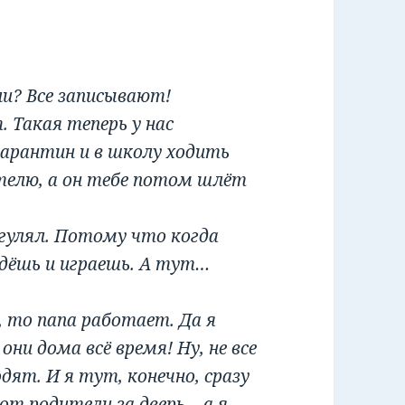
ли? Все записывают!
. Такая теперь у нас
арантин и в школу ходить
ителю, а он тебе потом шлёт
огулял. Потому что когда
 идёшь и играешь. А тут…
, то папа работает. Да я
они дома всё время! Ну, не все
одят. И я тут, конечно, сразу
от родители за дверь – а я