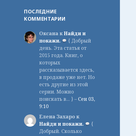
ПОСЛЕДНИЕ
КОММЕНТАРИИ
Оксана к
Найди и
покажи.
{ Добрый
день. Эта статья от
2015 года. Книг, о
которых
рассказывается здесь,
в продаже уже нет. Но
есть другие из этой
серии. Можно
поискать в... } –
Сен 03,
9:10
Елена Захаро к
Найди и покажи.
{
Добрый. Сколько