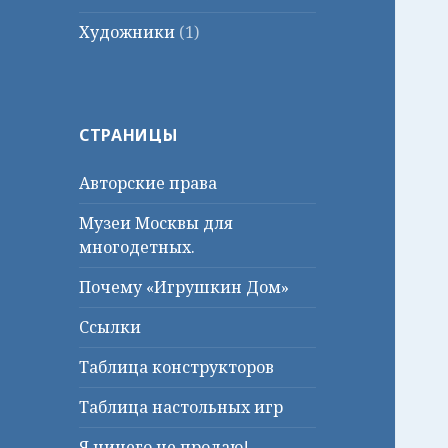
Художники
(1)
СТРАНИЦЫ
Авторские права
Музеи Москвы для
многодетных.
Почему «Игрушкин Дом»
Ссылки
Таблица конструкторов
Таблица настольных игр
Я ничего не продаю!