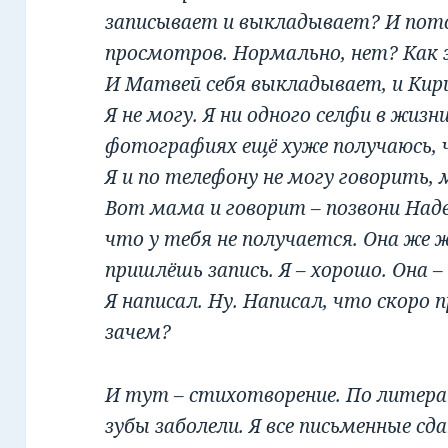
записывает и выкладывает? И пото
просмотров. Нормально, нет? Как 
И Матвей себя выкладывает, и Кирил
Я не могу. Я ни одного селфи в жизни
фотографиях ещё хуже получаюсь, 
Я и по телефону не могу говорить,
Вот мама и говорит – позвони Наде
что у тебя не получается. Она же 
пришлёшь запись. Я – хорошо. Она 
Я написал. Ну. Написал, что скоро 
зачем?
И тут – стихотворение. По литер
зубы заболели. Я все письменные сд