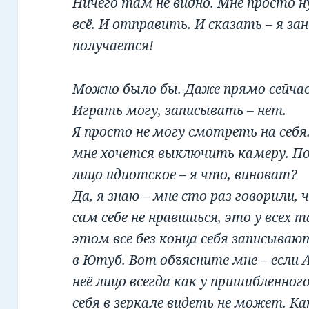
Ничего там не видно. Мне просто ну
всё. И отправить. И сказать – я за
получается!
Можно было бы. Даже прямо сейчас 
Играть могу, записывать – нет.
Я просто не могу смотреть на себя.
мне хочется выключить камеру. П
лицо идиотское – я что, виноват?
Да, я знаю – мне сто раз говорили,
сам себе не нравишься, это у всех т
этом все без конца себя записываю
в Ютуб. Вот объясните мне – если А
неё лицо всегда как у пришибленно
себя в зеркале видеть не может. Ка