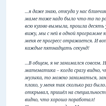
…я даже знаю, откуда у нас блинчи
маме тоже надо было что-то по р
всю кухню вымыла, прошла десять 
вижу, мы с ней в одной программе я
меня ее прогресс отражается. И во
каждые пятнадцать секунд!
…В общем, я не занимался совсем. Н
математика – когда сразу видно, ч
музыка, то можно заниматься, зан
плохо, у меня так сколько раз было
открывал, пришёл на специальность
видно, что хорошо поработал!