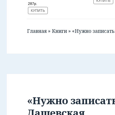
КУПИТЬ
287р.
КУПИТЬ
Главная
»
Книги
»
«Нужно записать
«Нужно записат
Дашевская.