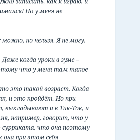
жно записать, как я играю, и
нимался! Но у меня не
можно, но нельзя. Я не могу.
 Даже когда уроки в зуме –
отому что у меня там такое
 что это такой возраст. Когда
ак, и это пройдёт. Но при
т, выкладывают и в Тик-Ток, и
ня, например, говорит, что у
го сурриката, что она поэтому
к она при этом себя