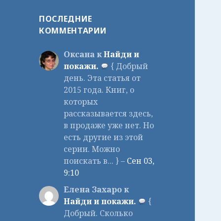
ПОСЛЕДНИЕ
КОММЕНТАРИИ
Оксана к
Найди и
покажи.
{ Добрый
день. Эта статья от
2015 года. Книг, о
которых
рассказывается здесь,
в продаже уже нет. Но
есть другие из этой
серии. Можно
поискать в... } –
Сен 03,
9:10
Елена Захаро к
Найди и покажи.
{
Добрый. Сколько