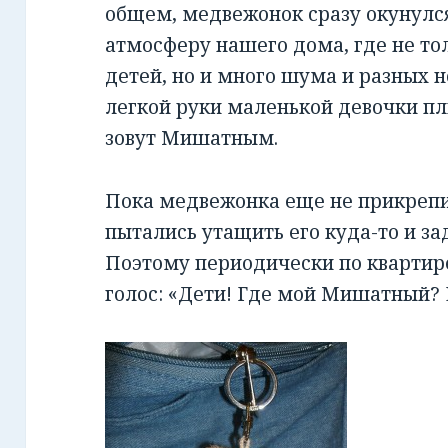
общем, медвежонок сразу окунулс
атмосферу нашего дома, где не то
детей, но и много шума и разных н
легкой руки маленькой девочки п
зовут Мишатным.
Пока медвежонка еще не прикрепил
пытались утащить его куда-то и зад
Поэтому периодически по квартир
голос: «Дети! Где мой Мишатный? 