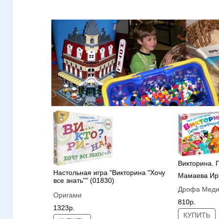
Викторина. 
Настольная игра "Викторина "Хочу
Мамаева Ир
все знать"" (01830)
Дрофа Мед
Оригами
810р.
1323р.
КУПИТЬ