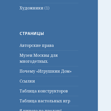
Художники
(1)
СТРАНИЦЫ
Авторские права
Музеи Москвы для
многодетных.
Почему «Игрушкин Дом»
Ссылки
Таблица конструкторов
Таблица настольных игр
Я ничего не продаю!