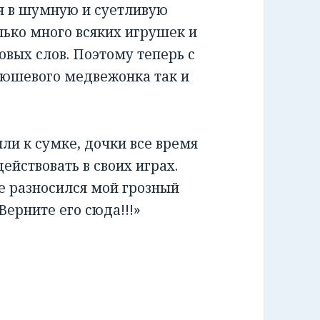
я в шумную и суетливую
лько много всяких игрушек и
овых слов. Поэтому теперь с
люшевого медвежонка так и
и к сумке, дочки все время
ействовать в своих играх.
е разносился мой грозный
Верните его сюда!!!»