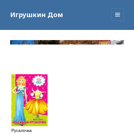
Игрушкин Дом
МЕНЮ
И
ВИДЖЕТЫ
Русалочка