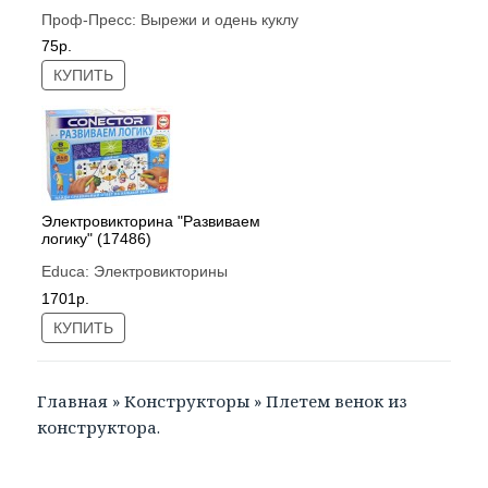
Проф-Пресс:
Вырежи и одень куклу
75р.
КУПИТЬ
Электровикторина "Развиваем
логику" (17486)
Educa:
Электровикторины
1701р.
КУПИТЬ
Главная
»
Конструкторы
»
Плетем венок из
конструктора.