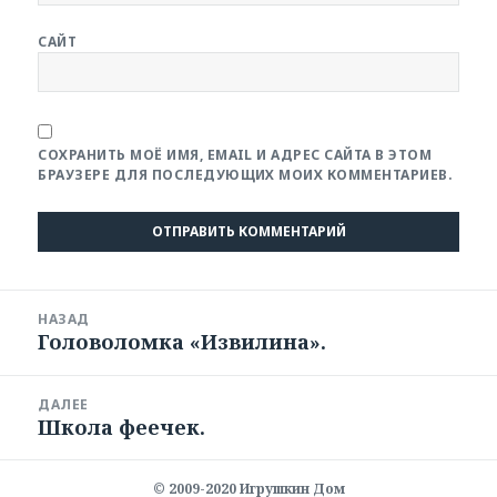
САЙТ
СОХРАНИТЬ МОЁ ИМЯ, EMAIL И АДРЕС САЙТА В ЭТОМ
БРАУЗЕРЕ ДЛЯ ПОСЛЕДУЮЩИХ МОИХ КОММЕНТАРИЕВ.
Навигация
НАЗАД
по
Головоломка «Извилина».
Предыдущая
записям
запись:
ДАЛЕЕ
Школа феечек.
Следующая
запись:
© 2009-2020
Игрушкин Дом