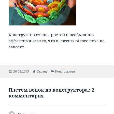
Конструктор очень простой и необычайно
эффектный. Жалко, что в Россию такого пока не
завозят.
Опубликовано
26.08.2013
Автор
Оксана
Рубрики
Конструкторы
Плетем венок из конструктора.: 2
комментария