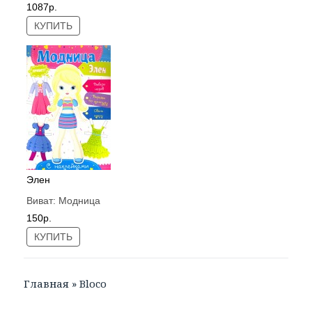
1087р.
КУПИТЬ
Элен
Виват:
Модница
150р.
КУПИТЬ
Главная
»
Bloco