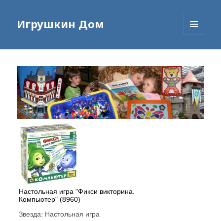
Игрушкин Дом
МЕНЮ
И
ВИДЖЕТЫ
Настольная игра "Фикси викторина.
Компьютер" (8960)
Звезда:
Настольная игра