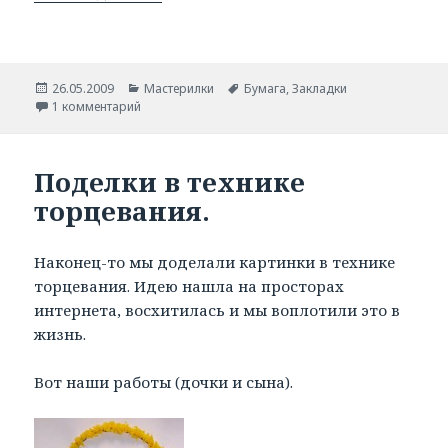
Опубликовано
26.05.2009
Рубрики
Мастерилки
Метки
Бумага
,
Закладки
1 комментарий
Поделки в технике
торцевания.
Наконец-то мы доделали картинки в технике
торцевания. Идею нашла на просторах
интернета, восхитилась и мы воплотили это в
жизнь.
Вот наши работы (дочки и сына).