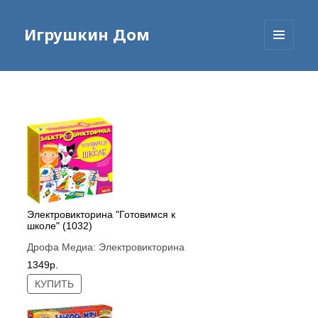
Игрушкин Дом
МЕНЮ
И
ВИДЖЕТЫ
Электровикторина "Готовимся к
школе" (1032)
Дрофа Медиа:
Электровикторина
1349р.
КУПИТЬ