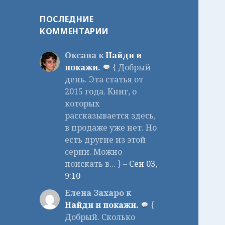
ПОСЛЕДНИЕ
КОММЕНТАРИИ
Оксана к
Найди и
покажи.
{ Добрый
день. Эта статья от
2015 года. Книг, о
которых
рассказывается здесь,
в продаже уже нет. Но
есть другие из этой
серии. Можно
поискать в... } –
Сен 03,
9:10
Елена Захаро к
Найди и покажи.
{
Добрый. Сколько