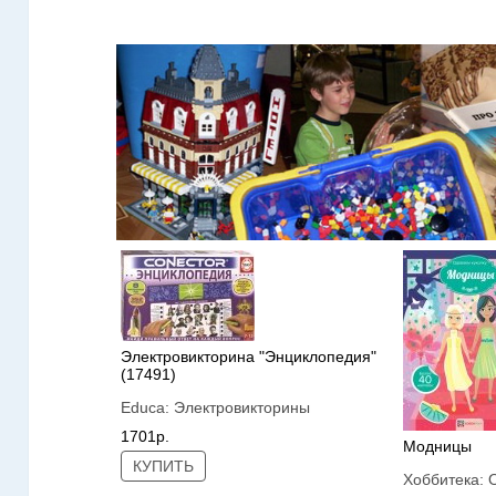
Электровикторина "Энциклопедия"
(17491)
Educa:
Электровикторины
1701р.
Модницы
КУПИТЬ
Хоббитека: