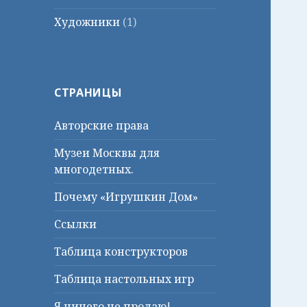
Художники
(1)
СТРАНИЦЫ
Авторские права
Музеи Москвы для
многодетных.
Почему «Игрушкин Дом»
Ссылки
Таблица конструкторов
Таблица настольных игр
Я ничего не продаю!