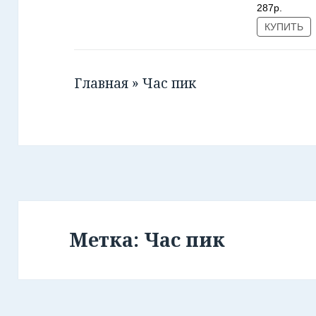
287р.
КУПИТЬ
Главная
»
Час пик
Метка: Час пик