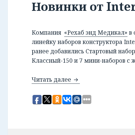
Новинки от Inter
Компания
«Рехаб энд Медикал»
в 
линейку наборов конструктора Inte
ранее добавились Стартовый набор
Классный-150 и 7 мини-наборов с 
Читать далее
Новинки от Interstar.