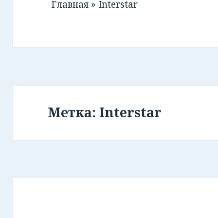
Главная
»
Interstar
Метка: Interstar