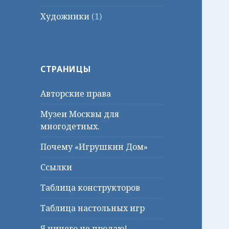
Художники
(1)
СТРАНИЦЫ
Авторские права
Музеи Москвы для
многодетных.
Почему «Игрушкин Дом»
Ссылки
Таблица конструкторов
Таблица настольных игр
Я ничего не продаю!