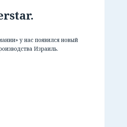
rstar.
ании» у нас появился новый
производства Израиль.