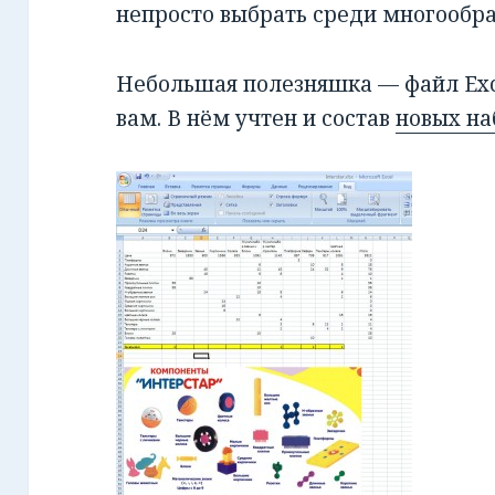
непросто выбрать среди многообра
Небольшая полезняшка — файл Exc
вам. В нём учтен и состав
новых на