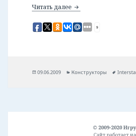
Читать далее
Конструктор Interstar
9
Опубликовано
09.06.2009
Рубрики
Конструкторы
Метки
Intersta
© 2009-2020
Игр
Сайт работает на