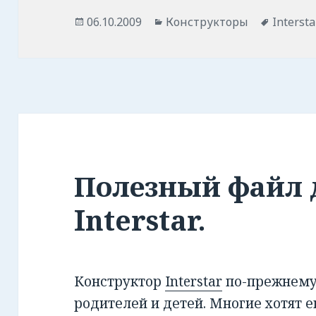
Опубликовано
06.10.2009
Рубрики
Конструкторы
Метки
Intersta
Полезный файл 
Interstar.
Конструктор
Interstar
по-прежнему 
родителей и детей. Многие хотят е