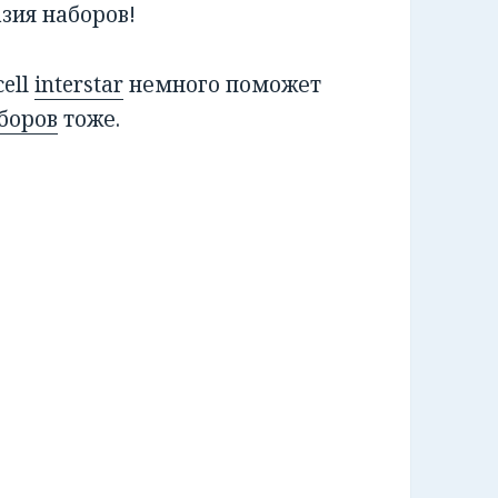
зия наборов!
ell
interstar
немного поможет
боров
тоже.