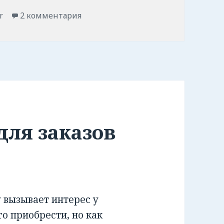
r
2 комментария
для заказов
вызывает интерес у
го приобрести, но как