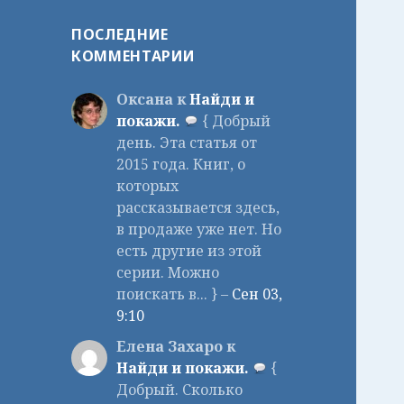
ПОСЛЕДНИЕ
КОММЕНТАРИИ
Оксана к
Найди и
покажи.
{ Добрый
день. Эта статья от
2015 года. Книг, о
которых
рассказывается здесь,
в продаже уже нет. Но
есть другие из этой
серии. Можно
поискать в... } –
Сен 03,
9:10
Елена Захаро к
Найди и покажи.
{
Добрый. Сколько