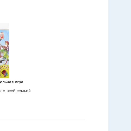
тольная игра
аем всей семьей