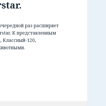
star.
очередной раз расширяет
rstar. К представленным
, Классный-120,
животными.