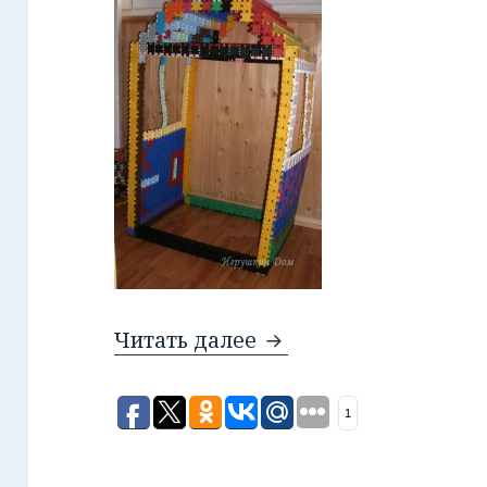
Читать далее
Дача на балконе.
1