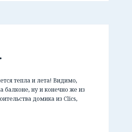
.
чется тепла и лета! Видимо,
а балконе, ну и конечно же из
оительства домика из Clics,