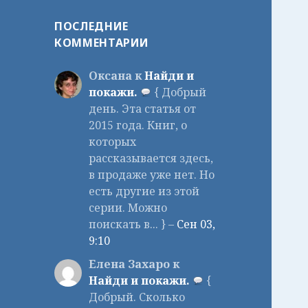
ПОСЛЕДНИЕ
КОММЕНТАРИИ
Оксана к
Найди и
покажи.
{ Добрый
день. Эта статья от
2015 года. Книг, о
которых
рассказывается здесь,
в продаже уже нет. Но
есть другие из этой
серии. Можно
поискать в... } –
Сен 03,
9:10
Елена Захаро к
Найди и покажи.
{
Добрый. Сколько