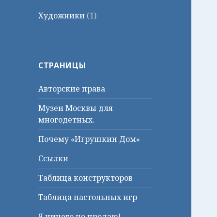
Художники
(1)
СТРАНИЦЫ
Авторские права
Музеи Москвы для
многодетных.
Почему «Игрушкин Дом»
Ссылки
Таблица конструкторов
Таблица настольных игр
Я ничего не продаю!