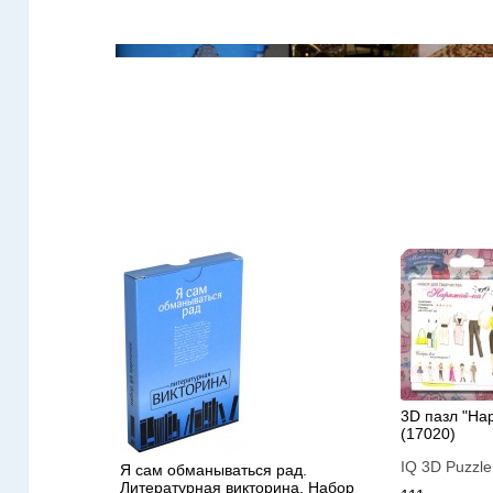
3D пазл "На
(17020)
IQ 3D Puzzle
Я сам обманываться рад.
Литературная викторина. Набор