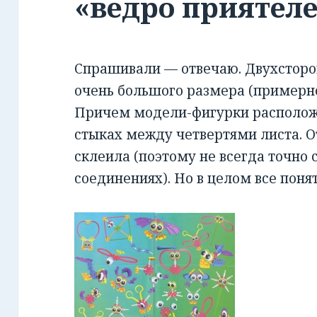
«ведро приятеле
Спрашивали — отвечаю. Двухсторон
очень большого размера (примерн
Причем модели-фигурки расположен
стыках между четвертями листа. О
склеила (поэтому не всегда точно
соединениях). Но в целом все поня