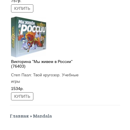
757р.
КУПИТЬ
Викторина "Мы живем в России"
(76403)
Степ Пазл:
Твой кругозор. Учебные
игры
1534р.
КУПИТЬ
Главная
»
Mandala