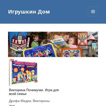
Игрушкин Дом
МЕНЮ
И
ВИДЖЕТЫ
Викторина Почемучки. Игра для
всей семьи
Дрофа Медиа:
Викторины