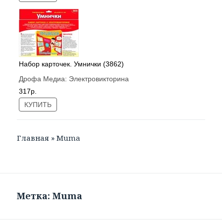
Набор карточек. Умнички (3862)
Дрофа Медиа:
Электровикторина
317р.
КУПИТЬ
Главная
»
Muma
Метка: Muma