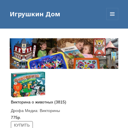
Игрушкин Дом
МЕНЮ
И
ВИДЖЕТЫ
Викторина о животных (3815)
Дрофа Медиа:
Викторины
775р.
КУПИТЬ