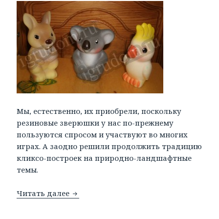
Мы, естественно, их приобрели, поскольку
резиновые зверюшки у нас по-прежнему
пользуются спросом и участвуют во многих
играх. А заодно решили продолжить традицию
кликсо-построек на природно-ландшафтные
темы.
Читать далее
Кликсо-пейзажи для резиновых звере