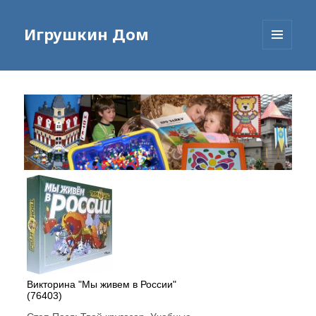
Игрушкин Дом
МЕНЮ
И
ВИДЖЕТЫ
Викторина "Мы живем в России"
(76403)