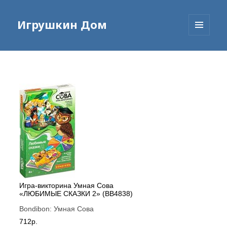
Игрушкин Дом
МЕНЮ
И
ВИДЖЕТЫ
Игра-викторина Умная Сова
«ЛЮБИМЫЕ СКАЗКИ 2» (ВВ4838)
Bondibon:
Умная Сова
712р.