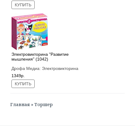
КУПИТЬ
Электровикторина "Развитие
мышления" (1042)
Дрофа Медиа:
Электровикторина
1349р.
КУПИТЬ
Главная
»
Торшер