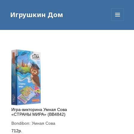
Игрушкин Дом
МЕНЮ
И
ВИДЖЕТЫ
Игра-викторина Умная Сова
«СТРАНЫ МИРА» (ВВ4842)
Bondibon:
Умная Сова
712р.