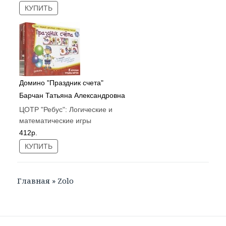
КУПИТЬ
Домино "Праздник счета"
Барчан Татьяна Александровна
ЦОТР "Ребус":
Логические и
математические игры
412р.
КУПИТЬ
Главная
»
Zolo