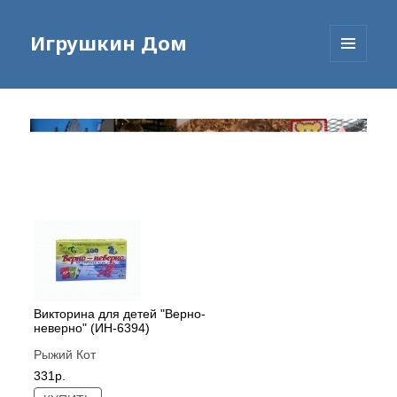
Игрушкин Дом
МЕНЮ
И
ВИДЖЕТЫ
Викторина для детей "Верно-
неверно" (ИН-6394)
Рыжий Кот
331р.