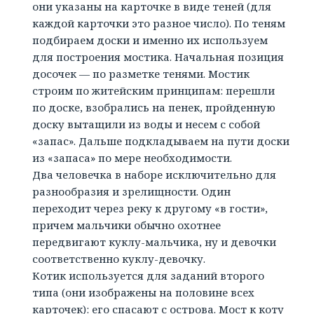
они указаны на карточке в виде теней (для
каждой карточки это разное число). По теням
подбираем доски и именно их используем
для построения мостика. Начальная позиция
досочек — по разметке тенями. Мостик
строим по житейским принципам: перешли
по доске, взобрались на пенек, пройденную
доску вытащили из воды и несем с собой
«запас». Дальше подкладываем на пути доски
из «запаса» по мере необходимости.
Два человечка в наборе исключительно для
разнообразия и зрелищности. Один
переходит через реку к другому «в гости»,
причем мальчики обычно охотнее
передвигают куклу-мальчика, ну и девочки
соответственно куклу-девочку.
Котик используется для заданий второго
типа (они изображены на половине всех
карточек): его спасают с острова. Мост к коту