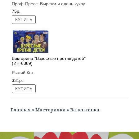
Проф-Пресс:
Вырежи и одень куклу
75р.
КУПИТЬ
Викторина "Взрослые против детей"
(ИН-6389)
Рыжий Кот
331р.
КУПИТЬ
Главная
»
Мастерилки
»
Валентинка.