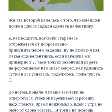
Вся эта история началась с того, что младшей
дочке в школе задали сделать валентинку.
Я, как водится, всячески старалась
отбрыкаться от добровольно-
принудительного задания (ну не люблю я их).
Какая еще валентинка, если накануне мы
примерно в 23 часа только закончили играть
на фортепиано? Кто знает секрет, как удлинить
сутки и все успевать, поделитесь, пожалуйста.
🙂
Но потом, поняла, что мне все-таки не
отвертеться. Ребенок переживает и ребенку
надо помочь. Время поджимало, идей с утра не
было от слова совсем… И тогда на помощь