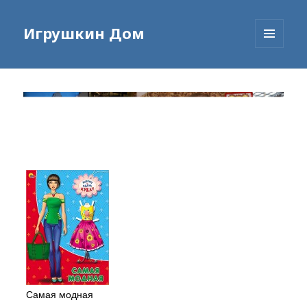
Игрушкин Дом
МЕНЮ
И
ВИДЖЕТЫ
Самая модная