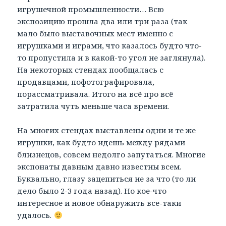
игрушечной промышленности… Всю
экспозицию прошла два или три раза (так
мало было выставочных мест именно с
игрушками и играми, что казалось будто что-
то пропустила и в какой-то угол не заглянула).
На некоторых стендах пообщалась с
продавцами, пофотографировала,
порассматривала. Итого на всё про всё
затратила чуть меньше часа времени.
На многих стендах выставлены одни и те же
игрушки, как будто идешь между рядами
близнецов, совсем недолго запутаться. Многие
экспонаты давным давно известны всем.
Буквально, глазу зацепиться не за что (то ли
дело было 2-3 года назад). Но кое-что
интересное и новое обнаружить все-таки
удалось.