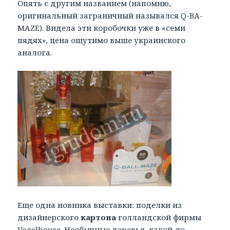
Опять с другим названием (напомню,
оригинальный заграничный назывался Q-BA-
MAZE). Видела эти коробочки уже в «семи
пядях», цена ощутимо выше украинского
аналога.
Еще одна новинка выставки: поделки из
дизайнерского
картона
голландской фирмы
Vogelhouse
. Необычные деревья, какой-то