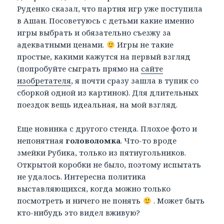
Руденко сказал, что партия игр уже поступила
в Ашан. Посоветуюсь с детьми какие именно
игры выбрать и обязательно съезжу за
адекватными ценами.
Игры не такие
простые, какими кажутся на первый взгляд
(попробуйте сыграть прямо на
сайте
изобретателя
, я почти сразу зашла в тупик со
сборкой одной из картинок). Для длительных
поездок вещь идеальная, на мой взгляд.
Еще новинка с другого стенда. Плохое фото и
непонятная
головоломка
. Что-то вроде
змейки Рубика, только из пятиугольников.
Открытой коробки не было, поэтому испытать
не удалось. Интересна политика
выставляющихся, когда можно только
посмотреть и ничего не понять
. Может быть
кто-нибудь это видел вживую?