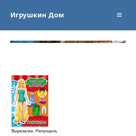
Игрушкин Дом
МЕНЮ
И
ВИДЖЕТЫ
Вырезалки. Рапунцель