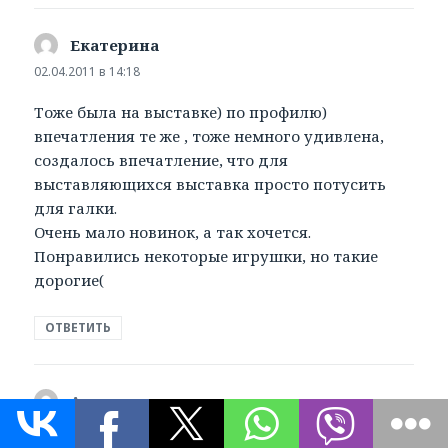
Екатерина
:
02.04.2011 в 14:18
Тоже была на выставке) по профилю)
впечатления те же , тоже немного удивлена,
создалось впечатление, что для
выставляющихся выставка просто потусить
для галки.
Очень мало новинок, а так хочется.
Понравились некоторые игрушки, но такие
дорогие(
ОТВЕТИТЬ
Алена
:
02.04.2011 в 21:25