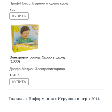
Проф-Пресс:
Вырежи и одень куклу
75р.
КУПИТЬ
Электровикторина. Скоро в школу
(1030)
Дрофа Медиа:
Электровикторина
1349р.
КУПИТЬ
Главная
»
Информация
»
Игрушки и игры 2011.