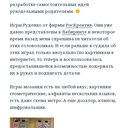
разработке самостоятельных идей
рукодельными родителями.
Игры Руденко от фирмы
РосКреатив
. Они уже
давно представлены в
Лабиринте
и некоторое
время назад меня спрашивали читатели об
этих головоломках. И если раньше я судила об
этих играх только визуально (по картинкам в
интернете), то теперь я воспользовалась
предоставившейся возможностью подержать
их в руках и подвигать детали.
Игры-мозаики есть на любой вкус, картинки
геометрические, алфавиты нескольких языков,
есть даже схема метро. А еще дозатор, клипсы,
шифровальщик.