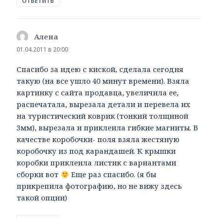
ОТВЕТИТЬ
Алена
:
01.04.2011 в 20:00
Спасибо за идею с киской, сделала сегодня
такую (на все ушло 40 минут времени). Взяла
картинку с сайта продавца, увеличила ее,
распечатала, вырезала детали и перевела их
на туристический коврик (тонкий толщиной
3мм), вырезала и приклеила гибкие магниты. В
качестве коробочки- поля взяла жестяную
коробочку из под карандашей. К крышки
коробки приклеила листик с вариантами
сборки вот
Еще раз спасибо. (я бы
прикрепила фотографию, но не вижу здесь
такой опции)