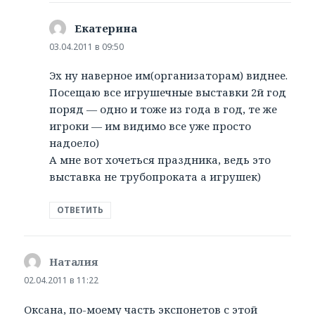
Екатерина
:
03.04.2011 в 09:50
Эх ну наверное им(организаторам) виднее.
Посещаю все игрушечные выставки 2й год
поряд — одно и тоже из года в год, те же
игроки — им видимо все уже просто
надоело)
А мне вот хочеться праздника, ведь это
выставка не трубопроката а игрушек)
ОТВЕТИТЬ
Наталия
:
02.04.2011 в 11:22
Оксана, по-моему часть экспонетов с этой