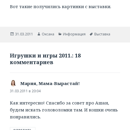
Вот такие получились картинки с выставки.
Опубликовано
31.03.2011
Автор
Оксана
Рубрики
Информация
Метки
Выставка
Игрушки и игры 2011.: 18
комментариев
Мария, Мама-Вырастай!
:
31.03.2011 в 20:04
Как интересно! Спасибо за совет про Ашан,
будем искать головоломки там. И кошки очень
понравились.