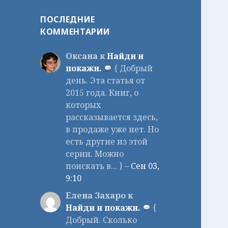
ПОСЛЕДНИЕ
КОММЕНТАРИИ
Оксана к
Найди и
покажи.
{ Добрый
день. Эта статья от
2015 года. Книг, о
которых
рассказывается здесь,
в продаже уже нет. Но
есть другие из этой
серии. Можно
поискать в... } –
Сен 03,
9:10
Елена Захаро к
Найди и покажи.
{
Добрый. Сколько