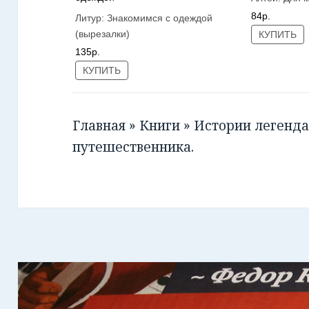
84р.
Литур:
Знакомимся с одеждой
(вырезалки)
КУПИТЬ
135р.
КУПИТЬ
Главная
»
Книги
»
Истории легенда
путешественника.