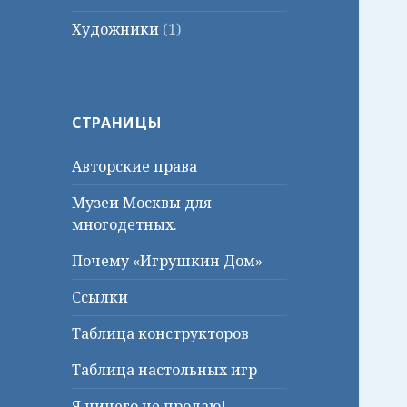
Художники
(1)
СТРАНИЦЫ
Авторские права
Музеи Москвы для
многодетных.
Почему «Игрушкин Дом»
Ссылки
Таблица конструкторов
Таблица настольных игр
Я ничего не продаю!