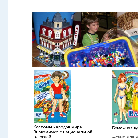
Костюмы народов мира.
Бумажная ку
Знакомимся с национальной
одеждой
Алтей:
Для 