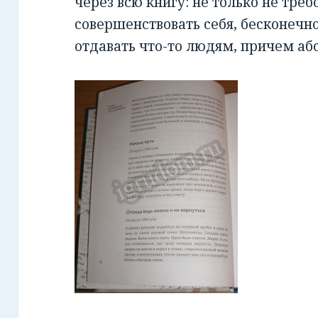
через всю книгу: не только не треб
совершенствовать себя, бесконечно 
отдавать что-то людям, причем аб