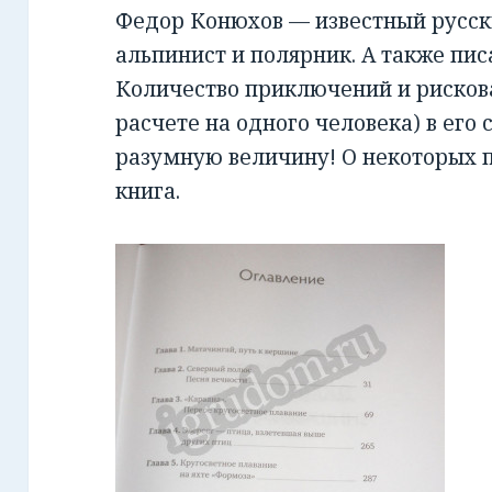
Федор Конюхов — известный русск
альпинист и полярник. А также пис
Количество приключений и рисков
расчете на одного человека) в его
разумную величину! О некоторых п
книга.