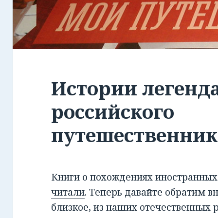
Истории легенд
российского
путешественник
Книги о похождениях иностранны
читали
. Теперь давайте обратим в
близкое, из наших отечественных 