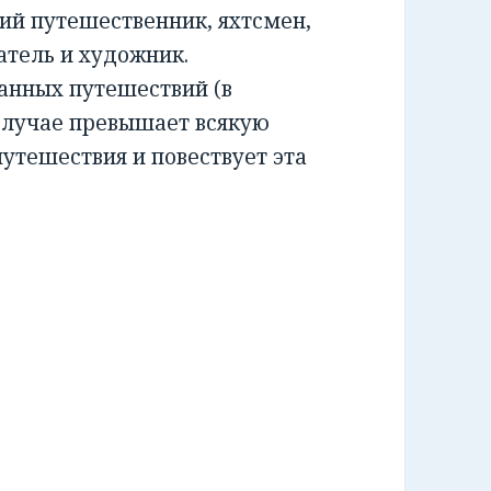
ий путешественник, яхтсмен,
атель и художник.
анных путешествий (в
 случае превышает всякую
утешествия и повествует эта