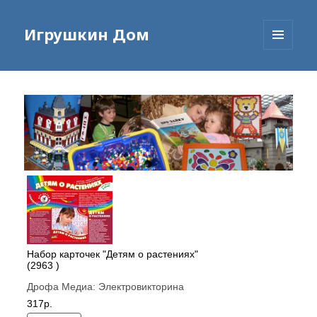
Игрушкин Дом
МЕНЮ
И
ВИДЖЕТЫ
Набор карточек "Детям о растениях"
(2963 )
Дрофа Медиа:
Электровикторина
317р.