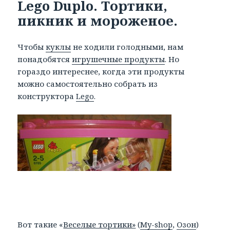
Lego Duplo. Тортики,
пикник и мороженое.
Чтобы
куклы
не ходили голодными, нам
понадобятся
игрушечные продукты
. Но
гораздо интереснее, когда эти продукты
можно самостоятельно собрать из
конструктора
Lego
.
Вот такие «
Веселые тортики»
(
My-shop
,
Озон
)