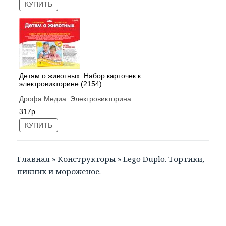
КУПИТЬ
Детям о животных. Набор карточек к
электровикторине (2154)
Дрофа Медиа:
Электровикторина
317р.
КУПИТЬ
Главная
»
Конструкторы
»
Lego Duplo. Тортики,
пикник и мороженое.