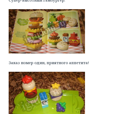
Супер-высотный гамбургер.
Заказ номер один, приятного аппетита!