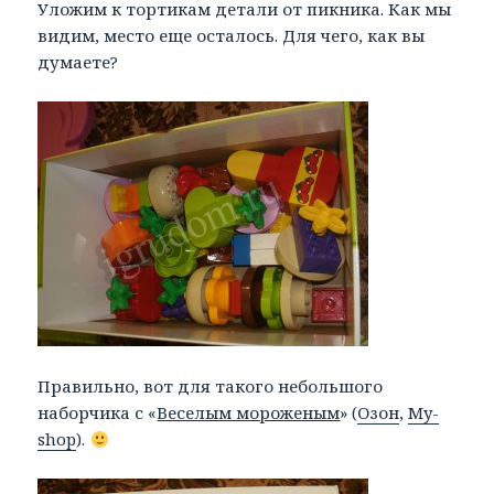
Уложим к тортикам детали от пикника. Как мы
видим, место еще осталось. Для чего, как вы
думаете?
Правильно, вот для такого небольшого
наборчика с «
Веселым мороженым
» (
Озон
,
My-
shop
).