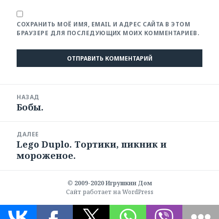
СОХРАНИТЬ МОЁ ИМЯ, EMAIL И АДРЕС САЙТА В ЭТОМ
БРАУЗЕРЕ ДЛЯ ПОСЛЕДУЮЩИХ МОИХ КОММЕНТАРИЕВ.
Навигация
НАЗАД
по
Бобы.
Предыдущая
записям
запись:
ДАЛЕЕ
Lego Duplo. Тортики, пикник и
Следующая
мороженое.
запись:
© 2009-2020
Игрушкин Дом
Сайт работает на WordPress