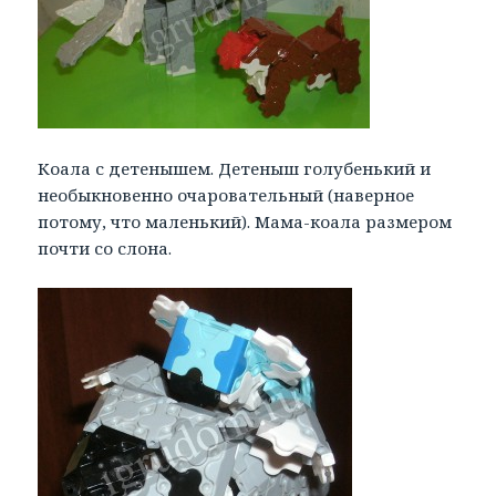
Коала с детенышем. Детеныш голубенький и
необыкновенно очаровательный (наверное
потому, что маленький). Мама-коала размером
почти со слона.