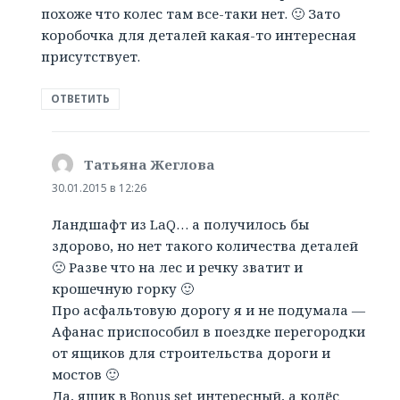
похоже что колес там все-таки нет. 🙂 Зато
коробочка для деталей какая-то интересная
присутствует.
ОТВЕТИТЬ
Татьяна Жеглова
:
30.01.2015 в 12:26
Ландшафт из LaQ… а получилось бы
здорово, но нет такого количества деталей
🙁 Разве что на лес и речку зватит и
крошечную горку 🙂
Про асфальтовую дорогу я и не подумала —
Афанас приспособил в поездке перегородки
от ящиков для строительства дороги и
мостов 🙂
Да, ящик в Bonus set интересный, а колёс