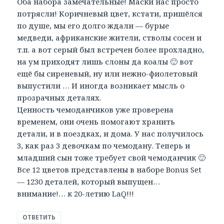
Оба набора замечательные! Маски нас просто
потрясли! Коричневый цвет, кстати, пришёлся
по душе, мы его долго ждали — бурые
медведи, африканские жители, стволы сосен и
т.п. а вот серый был встречен более прохладно,
на ум приходят лишь слоны да коалы 🙂 вот
ещё бы сиреневый, ну или нежно-фиолетовый
выпустили … И иногда возникает мысль о
прозрачных деталях.
Ценность чемоданчиков уже проверена
временем, они очень помогают хранить
детали, и в поездках, и дома. У нас получилось
3, как раз 3 девочкам по чемодану. Теперь и
младший сын тоже требует свой чемоданчик 🙂
Все 12 цветов представлены в наборе Bonus Set
— 1230 деталей, который выпущен…
внимание!… к 20-летию LaQ!!!
ОТВЕТИТЬ