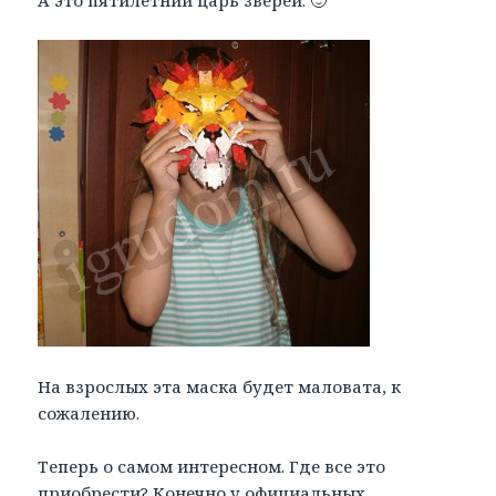
А это пятилетний царь зверей. 🙂
На взрослых эта маска будет маловата, к
сожалению.
Теперь о самом интересном. Где все это
приобрести? Конечно у официальных