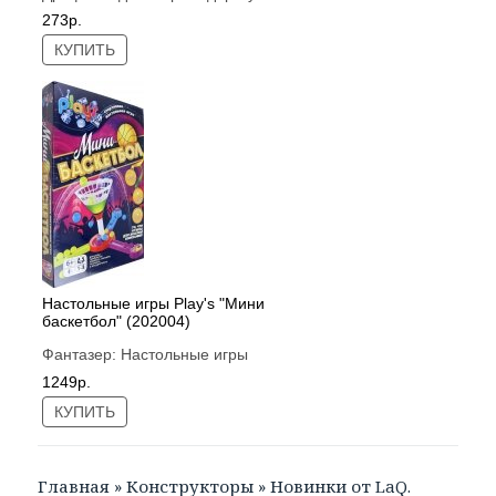
273р.
КУПИТЬ
Настольные игры Рlay's "Мини
баскетбол" (202004)
Фантазер:
Настольные игры
1249р.
КУПИТЬ
Главная
»
Конструкторы
»
Новинки от LaQ.