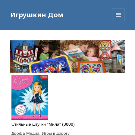
Игрушкин Дом
МЕНЮ
И
ВИДЖЕТЫ
Стильные штучки "Мила" (3808)
Дрофа Медиа:
Игры в дорогу