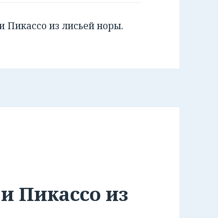
и Пикассо из лисьей норы.
и Пикассо из