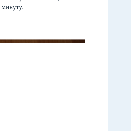
 минуту.