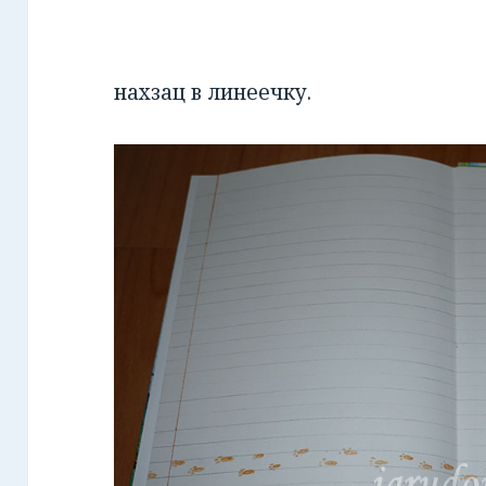
нахзац в линеечку.