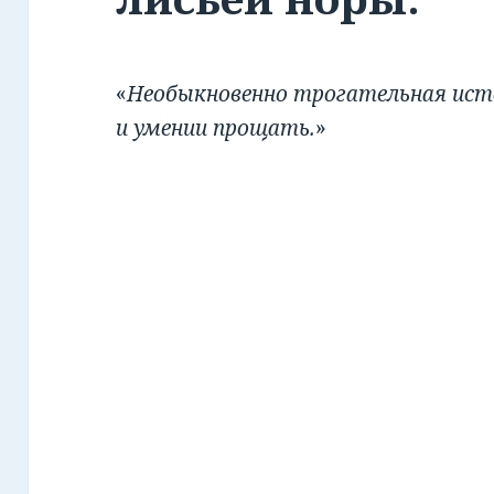
«
Необыкновенно трогательная исто
и умении прощать.
»