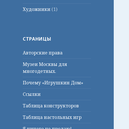
Художники
(1)
СТРАНИЦЫ
Авторские права
Музеи Москвы для
многодетных.
Почему «Игрушкин Дом»
Ссылки
Таблица конструкторов
Таблица настольных игр
Я ничего не продаю!