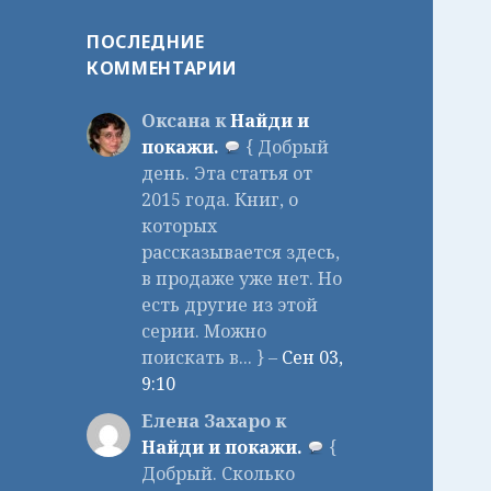
ПОСЛЕДНИЕ
КОММЕНТАРИИ
Оксана к
Найди и
покажи.
{ Добрый
день. Эта статья от
2015 года. Книг, о
которых
рассказывается здесь,
в продаже уже нет. Но
есть другие из этой
серии. Можно
поискать в... } –
Сен 03,
9:10
Елена Захаро к
Найди и покажи.
{
Добрый. Сколько