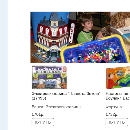
Электровикторина "Планета Земля"
Настольная и
(17493)
Боулинг. Ба
Educa:
Электровикторины
Фортуна
1701р.
1732р.
КУПИТЬ
КУПИТЬ