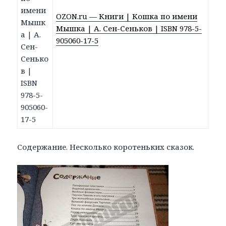
OZON.ru — Книги | Кошка по имени
Мышка | А. Сен-Сеньков | ISBN 978-5-
905060-17-5
Содержание. Несколько коротеньких сказок.