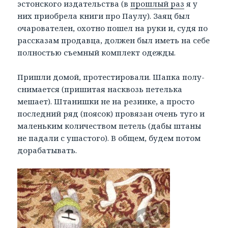
эстонского издательства (в
прошлый раз
я у
них приобрела книги про Паулу). Заяц был
очарователен, охотно пошел на руки и, судя по
рассказам продавца, должен был иметь на себе
полностью съемный комплект одежды.
Пришли домой, протестировали. Шапка полу-
снимается (пришитая насквозь петелька
мешает). Штанишки не на резинке, а просто
последний ряд (поясок) провязан очень туго и
маленьким количеством петель (дабы штаны
не падали с ушастого). В общем, будем потом
дорабатывать.