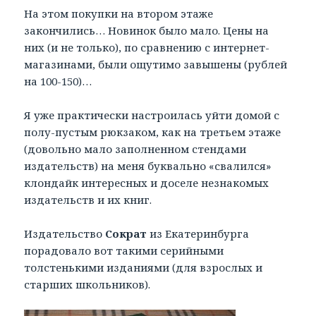
На этом покупки на втором этаже
закончились… Новинок было мало. Цены на
них (и не только), по сравнению с интернет-
магазинами, были ощутимо завышены (рублей
на 100-150)…
Я уже практически настроилась уйти домой с
полу-пустым рюкзаком, как на третьем этаже
(довольно мало заполненном стендами
издательств) на меня буквально «свалился»
клондайк интересных и доселе незнакомых
издательств и их книг.
Издательство
Сократ
из Екатеринбурга
порадовало вот такими серийными
толстенькими изданиями (для взрослых и
старших школьников).