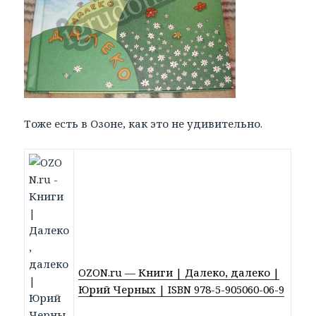
Тоже есть в Озоне, как это не удивительно.
OZON.ru — Книги | Далеко, далеко |
Юрий Черных | ISBN 978-5-905060-06-9