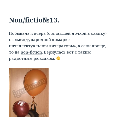
Non/fictio№13.
Побывала я вчера (с младшей дочкой в охапку)
на «международной ярмарке
интеллектуальной литературы», а если проще,
то на
non-fiction
. Вернулась вот с таким
радостным рюкзаком.