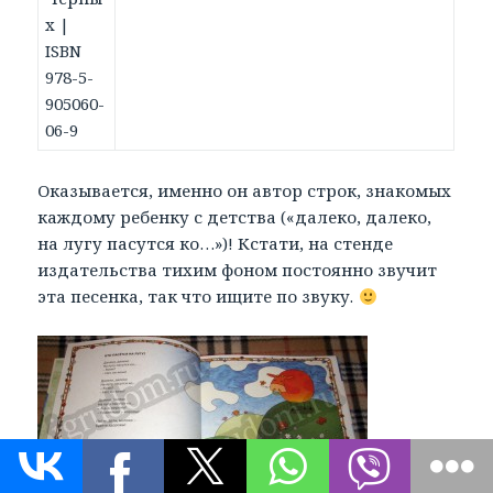
Оказывается, именно он автор строк, знакомых
каждому ребенку с детства («далеко, далеко,
на лугу пасутся ко…»)! Кстати, на стенде
издательства тихим фоном постоянно звучит
эта песенка, так что ищите по звуку.