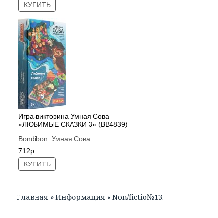
КУПИТЬ
Игра-викторина Умная Сова
«ЛЮБИМЫЕ СКАЗКИ 3» (ВВ4839)
Bondibon:
Умная Сова
712р.
КУПИТЬ
Главная
»
Информация
»
Non/fictio№13.