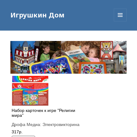
Игрушкин Дом
МЕНЮ
И
ВИДЖЕТЫ
Набор карточек к игре "Религии
мира"
Дрофа Медиа:
Электровикторина
317р.