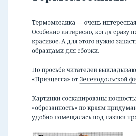
Термомозаика — очень интересная
Особенно интересно, когда сразу п
красивое. А для этого нужно запас
образцами для сборки.
По просьбе читателей выкладываю
«Принцесса» от
Зеленодольской ф
Картинки сосканированы полность
«обрезанность» по краям придуман
удобно помещалась под пазики пр