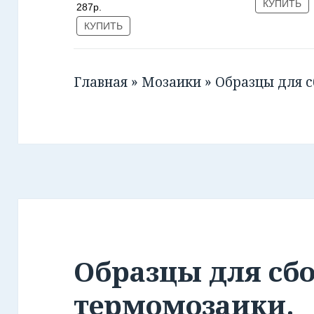
КУПИТЬ
287р.
КУПИТЬ
Главная
»
Мозаики
»
Образцы для 
Образцы для сб
термомозаики.