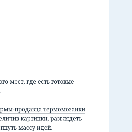
го мест, где есть готовые
.
ирмы-продавца термомозаики
еличив картинки, разглядеть
пнуть массу идей.