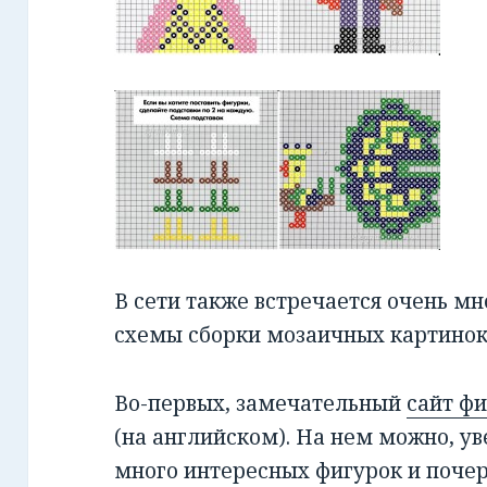
В сети также встречается очень мно
схемы сборки мозаичных картинок
Во-первых, замечательный
сайт ф
(на английском). На нем можно, ув
много интересных фигурок и почер