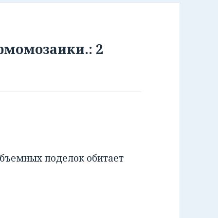
рмомозаики.: 2
объемных поделок обитает