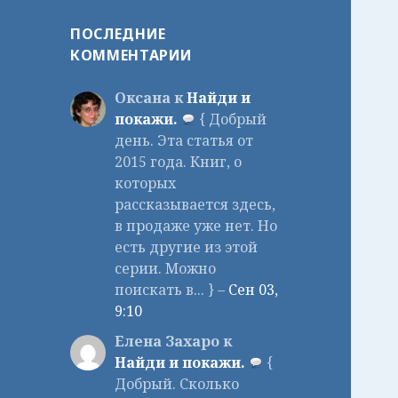
ПОСЛЕДНИЕ
КОММЕНТАРИИ
Оксана к
Найди и
покажи.
{ Добрый
день. Эта статья от
2015 года. Книг, о
которых
рассказывается здесь,
в продаже уже нет. Но
есть другие из этой
серии. Можно
поискать в... } –
Сен 03,
9:10
Елена Захаро к
Найди и покажи.
{
Добрый. Сколько