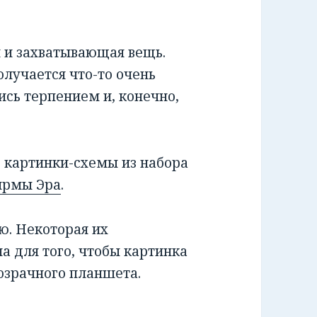
 и захватывающая вещь.
олучается что-то очень
тись терпением и, конечно,
 картинки-схемы из набора
ирмы Эра
.
ю. Некоторая их
а для того, чтобы картинка
озрачного планшета.