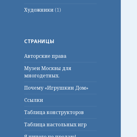
Художники
(1)
СТРАНИЦЫ
Авторские права
Музеи Москвы для
многодетных.
Почему «Игрушкин Дом»
Ссылки
Таблица конструкторов
Таблица настольных игр
Я ничего не продаю!