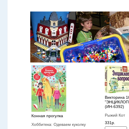
Викторина 1
"ЭНЦИКЛОП
(ИН-6392)
Рыжий Кот
Конная прогулка
331р.
Хоббитека:
Одеваем куколку