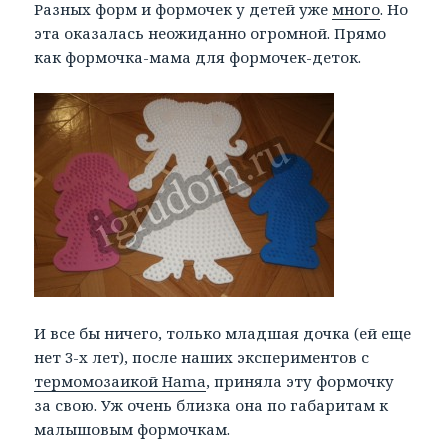
Разных форм и формочек у детей уже
много
. Но
эта оказалась неожиданно огромной. Прямо
как формочка-мама для формочек-деток.
И все бы ничего, только младшая дочка (ей еще
нет 3-х лет), после наших экспериментов с
термомозаикой Hama
, приняла эту формочку
за свою. Уж очень близка она по габаритам к
малышовым формочкам.