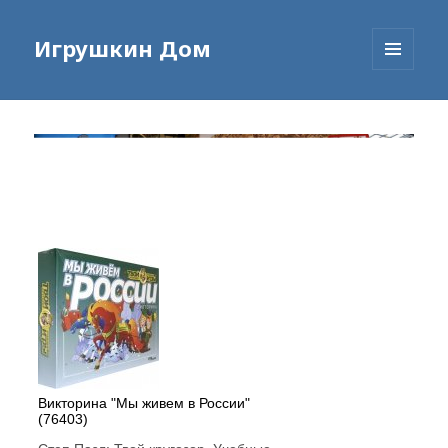
Игрушкин Дом
МЕНЮ
И
ВИДЖЕТЫ
Викторина "Мы живем в России"
(76403)