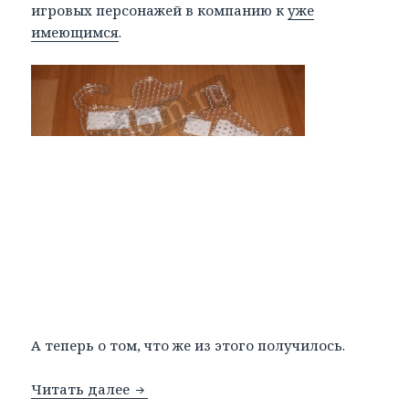
игровых персонажей в компанию к
уже
имеющимся
.
А теперь о том, что же из этого получилось.
Читать далее
«Ух, как я зол…»