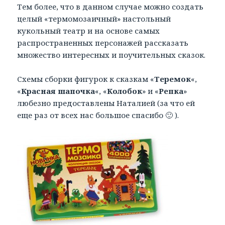
Тем более, что в данном случае можно создать
целый «термомозаичный» настольный
кукольный театр и на основе самых
распространенных персонажей рассказать
множество интересных и поучительных сказок.
Схемы сборки фигурок к сказкам «
Теремок
«,
«
Красная шапочка
«, «
Колобок
» и «
Репка
»
любезно предоставлены Наталией (за что ей
еще раз от всех нас большое спасибо 🙂 ).