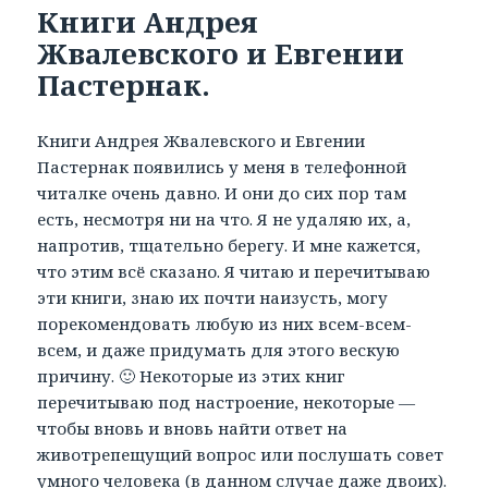
Книги Андрея
Жвалевского и Евгении
Пастернак.
Книги Андрея Жвалевского и Евгении
Пастернак появились у меня в телефонной
читалке очень давно. И они до сих пор там
есть, несмотря ни на что. Я не удаляю их, а,
напротив, тщательно берегу. И мне кажется,
что этим всё сказано. Я читаю и перечитываю
эти книги, знаю их почти наизусть, могу
порекомендовать любую из них всем-всем-
всем, и даже придумать для этого вескую
причину. 🙂 Некоторые из этих книг
перечитываю под настроение, некоторые —
чтобы вновь и вновь найти ответ на
животрепещущий вопрос или послушать совет
умного человека (в данном случае даже двоих).