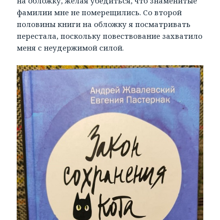
на обложку, желая убедиться, что знаменитые
фамилии мне не померещились. Со второй
половины книги на обложку я посматривать
перестала, поскольку повествование захватило
меня с неудержимой силой.