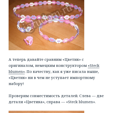
А теперь давайте сравним «Цветик» с
оригиналом, немецким конструктором
«Steck
blumen»
. По качеству, как я уже писала выше,
«Цветик» ни в чем не уступает импортному
набору!
Проверим совместимость деталей. Слева — две
детали «Цветика», справа — «Steck blumen».