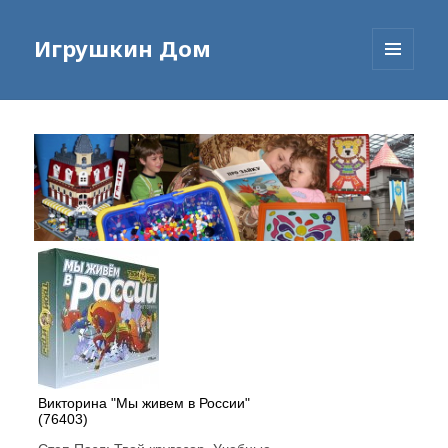
Игрушкин Дом
МЕНЮ
И
ВИДЖЕТЫ
Викторина "Мы живем в России"
(76403)