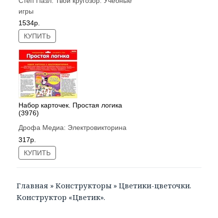
Степ Пазл:
Твой кругозор. Учебные
игры
1534р.
КУПИТЬ
Набор карточек. Простая логика
(3976)
Дрофа Медиа:
Электровикторина
317р.
КУПИТЬ
Главная
»
Конструкторы
»
Цветики-цветочки.
Конструктор «Цветик».