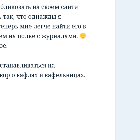
убликовать на своем сайте
 так, что однажды я
 теперь мне легче найти его в
чем на полке с журналами.
ое
.
останавливаться на
вор о вафлях и вафельницах.