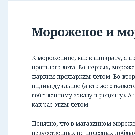
Мороженое и м
К мороженице, как к аппарату, я п
прошлого лета. Во-первых, морож
жарким-прежарким летом. Во-втор
индивидуальное (а кто же откажет
собственному заказу и рецепту). А 
как раз этим летом.
Понятно, что в магазинном морож
искусственных не полезных добавок