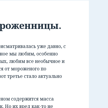
ороженницы.
рисматривалась уже давно, с
еное мы любим, особенно
ых, любим все необычное и
ся от мороженого по
вот третье стало актуально
еном содержится масса
. Но их вред как-то не