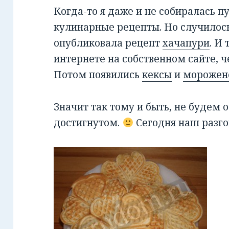
Когда-то я даже и не собиралась п
кулинарные рецепты. Но случилось
опубликовала рецепт
хачапури
. И
интернете на собственном сайте, 
Потом появились
кексы
и
морожен
Значит так тому и быть, не будем 
достигнутом.
Сегодня наш разго