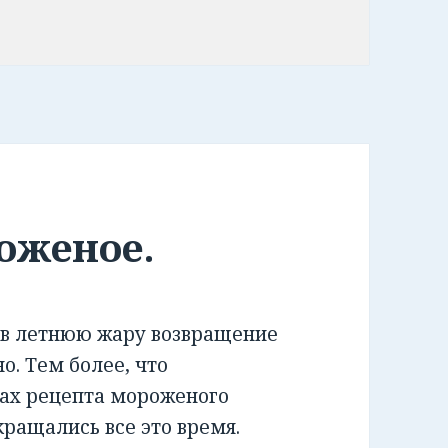
оженое.
о в летнюю жару возвращение
о. Тем более, что
ах рецепта мороженого
кращались все это время.