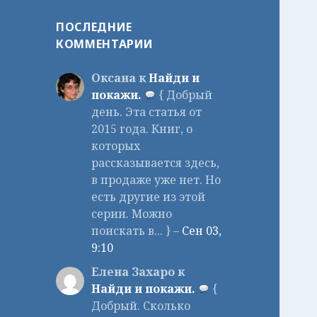
ПОСЛЕДНИЕ
КОММЕНТАРИИ
Оксана к
Найди и
покажи.
{ Добрый
день. Эта статья от
2015 года. Книг, о
которых
рассказывается здесь,
в продаже уже нет. Но
есть другие из этой
серии. Можно
поискать в... } –
Сен 03,
9:10
Елена Захаро к
Найди и покажи.
{
Добрый. Сколько