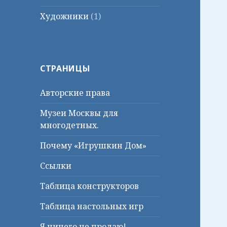
Художники
(1)
СТРАНИЦЫ
Авторские права
Музеи Москвы для
многодетных.
Почему «Игрушкин Дом»
Ссылки
Таблица конструкторов
Таблица настольных игр
Я ничего не продаю!